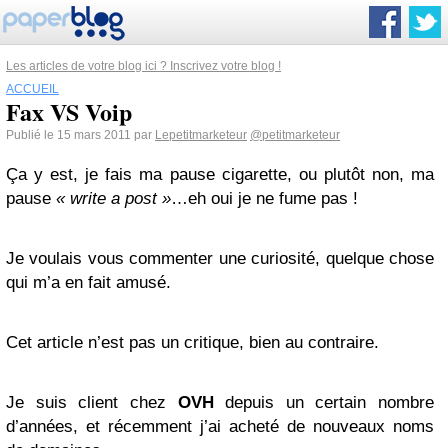
Les articles de votre blog ici ? Inscrivez votre blog !
ACCUEIL
Fax VS Voip
Publié le 15 mars 2011 par
Lepetitmarketeur
@petitmarketeur
Ça y est, je fais ma pause cigarette, ou plutôt non, ma
pause
« write a post »
…eh oui je ne fume pas !
Je voulais vous commenter une curiosité, quelque chose
qui m’a en fait amusé.
Cet article n’est pas un critique, bien au contraire.
Je suis client chez
OVH
depuis un certain nombre
d’années, et récemment j’ai acheté de nouveaux noms