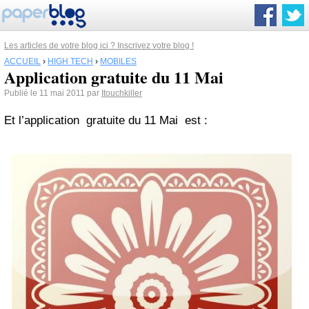
Les articles de votre blog ici ? Inscrivez votre blog !
ACCUEIL
›
HIGH TECH
›
MOBILES
Application gratuite du 11 Mai
Publié le 11 mai 2011 par
Itouchkiller
Et l’application gratuite du 11 Mai est :