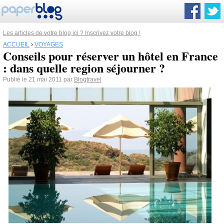
Les articles de votre blog ici ? Inscrivez votre blog !
ACCUEIL
›
VOYAGES
Conseils pour réserver un hôtel en France
: dans quelle region séjourner ?
Publié le 21 mai 2011 par
Blogtravel