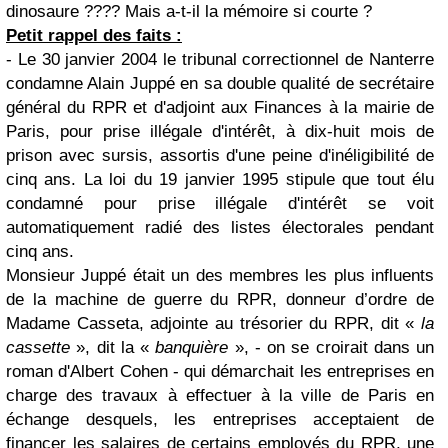
dinosaure ???? Mais a-t-il la mémoire si courte ?
Petit rappel des faits :
- Le 30 janvier 2004 le tribunal correctionnel de Nanterre
condamne Alain Juppé en sa double qualité de secrétaire
général du RPR et d'adjoint aux Finances à la mairie de
Paris, pour prise illégale d'intérêt, à dix-huit mois de
prison avec sursis, assortis d'une peine d'inéligibilité de
cinq ans. La loi du 19 janvier 1995 stipule que tout élu
condamné pour prise illégale d'intérêt se voit
automatiquement radié des listes électorales pendant
cinq ans.
Monsieur Juppé était un des membres les plus influents
de la machine de guerre du RPR, donneur d’ordre de
Madame Casseta, adjointe au trésorier du RPR, dit «
la
cassette
», dit la «
banquière
», - on se croirait dans un
roman d'Albert Cohen - qui démarchait les entreprises en
charge des travaux à effectuer à la ville de Paris en
échange desquels, les entreprises acceptaient de
financer les salaires de certains employés du RPR, une