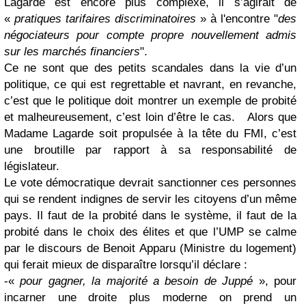
Lagarde est encore plus complexe, il s’agirait de
«
pratiques tarifaires discriminatoires
» à l'encontre "
des
négociateurs pour compte propre nouvellement admis
sur les marchés financiers
".
Ce ne sont que des petits scandales dans la vie d’un
politique, ce qui est regrettable et navrant, en revanche,
c’est que le politique doit montrer un exemple de probité
et malheureusement, c’est loin d’être le cas. Alors que
Madame Lagarde soit propulsée à la tête du FMI, c’est
une broutille par rapport à sa responsabilité de
législateur.
Le vote démocratique devrait sanctionner ces personnes
qui se rendent indignes de servir les citoyens d’un même
pays. Il faut de la probité dans le système, il faut de la
probité dans le choix des élites et que l’UMP se calme
par le discours de Benoit Apparu (Ministre du logement)
qui ferait mieux de disparaître lorsqu’il déclare :
-«
pour gagner, la majorité a besoin de Juppé
», pour
incarner une droite plus moderne on prend un