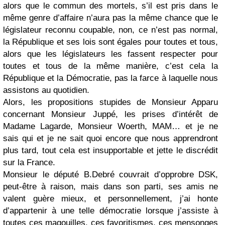
alors que le commun des mortels, s’il est pris dans le
même genre d’affaire n’aura pas la même chance que le
législateur reconnu coupable, non, ce n’est pas normal,
la République et ses lois sont égales pour toutes et tous,
alors que les législateurs les fassent respecter pour
toutes et tous de la même manière, c’est cela la
République et la Démocratie, pas la farce à laquelle nous
assistons au quotidien.
Alors, les propositions stupides de Monsieur Apparu
concernant Monsieur Juppé, les prises d’intérêt de
Madame Lagarde, Monsieur Woerth, MAM… et je ne
sais qui et je ne sait quoi encore que nous apprendront
plus tard, tout cela est insupportable et jette le discrédit
sur la France.
Monsieur le député B.Debré couvrait d’opprobre DSK,
peut-être à raison, mais dans son parti, ses amis ne
valent guère mieux, et personnellement, j’ai honte
d’appartenir à une telle démocratie lorsque j’assiste à
toutes ces magouilles, ces favoritismes, ces mensonges