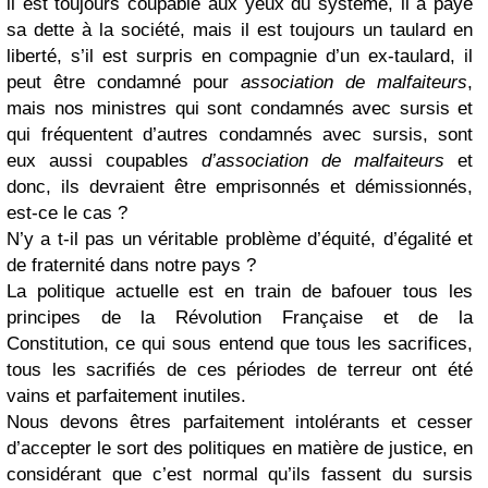
il est toujours coupable aux yeux du système, il a payé
sa dette à la société, mais il est toujours un taulard en
liberté, s’il est surpris en compagnie d’un ex-taulard, il
peut être condamné pour
association de malfaiteurs
,
mais nos ministres qui sont condamnés avec sursis et
qui fréquentent d’autres condamnés avec sursis, sont
eux aussi coupables
d’association de malfaiteurs
et
donc, ils devraient être emprisonnés et démissionnés,
est-ce le cas ?
N’y a t-il pas un véritable problème d’équité, d’égalité et
de fraternité dans notre pays ?
La politique actuelle est en train de bafouer tous les
principes de la Révolution Française et de la
Constitution, ce qui sous entend que tous les sacrifices,
tous les sacrifiés de ces périodes de terreur ont été
vains et parfaitement inutiles.
Nous devons êtres parfaitement intolérants et cesser
d’accepter le sort des politiques en matière de justice, en
considérant que c’est normal qu’ils fassent du sursis