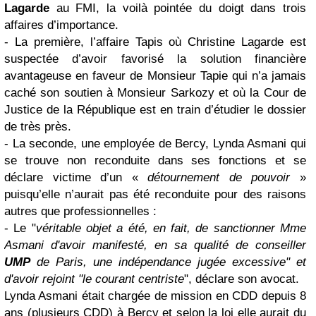
Lagarde
au FMI, la voilà pointée du doigt dans trois
affaires d’importance.
- La première, l’affaire Tapis où Christine Lagarde est
suspectée d’avoir favorisé la solution financière
avantageuse en faveur de Monsieur Tapie qui n’a jamais
caché son soutien à Monsieur Sarkozy et où la Cour de
Justice de la République est en train d’étudier le dossier
de très près.
- La seconde, une employée de Bercy, Lynda Asmani qui
se trouve non reconduite dans ses fonctions et se
déclare victime d’un «
détournement de pouvoir
»
puisqu’elle n’aurait pas été reconduite pour des raisons
autres que professionnelles :
- Le "
véritable objet a été, en fait, de sanctionner Mme
Asmani d'avoir manifesté, en sa qualité de conseiller
UMP
de Paris, une indépendance jugée excessive" et
d'avoir rejoint "le courant centriste
", déclare son avocat.
Lynda Asmani était chargée de mission en CDD depuis 8
ans (plusieurs CDD) à Bercy et selon la loi elle aurait du