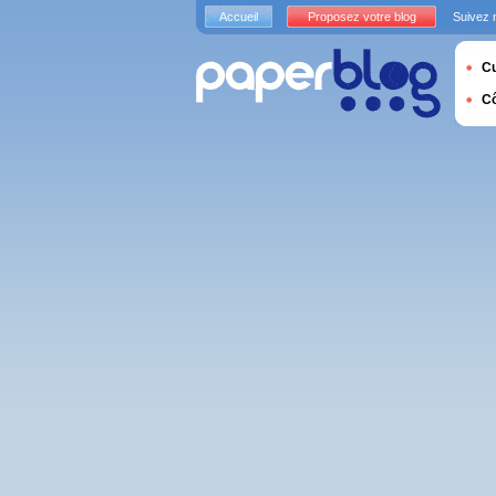
Accueil
Proposez votre blog
Suivez 
Cu
C