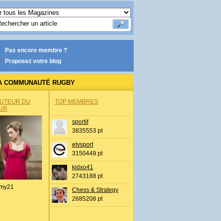
Pas encore membre ?
Proposez votre blog
A COMMUNAUTÉ RUGBY
AUTEUR DU
TOP MEMBRES
UR
sportif
3835553 pt
etvsport
3150449 pt
kidxo41
2743188 pt
my21
Chess & Strategy
2685208 pt