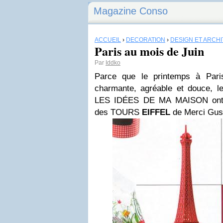
Magazine Conso
ACCUEIL
›
DÉCORATION
›
DESIGN ET ARCH
Paris au mois de Juin
Par
Iddko
Parce que le printemps à Pari
charmante, agréable et douce, l
LES IDÉES DE MA MAISON ont 
des TOURS
EIFFEL
de Merci Gus