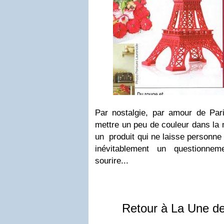
Par nostalgie, par amour de Par
mettre un peu de couleur dans la
un produit qui ne laisse personne 
inévitablement un questionnem
sourire...
Retour à La Une d