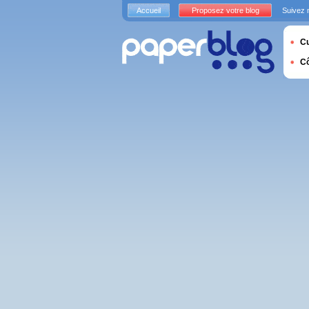
Accueil
Proposez votre blog
Suivez 
Cu
C