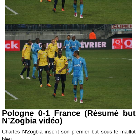
Pologne 0-1 France (Résumé but
N’Zogbia vidéo)
Charles N'Zogbia inscrit son premier but sous le maillot
bleu