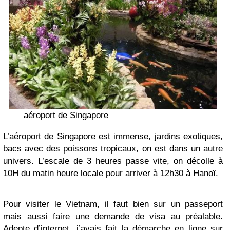
aéroport de Singapore
L’aéroport de Singapore est immense, jardins exotiques,
bacs avec des poissons tropicaux, on est dans un autre
univers. L’escale de 3 heures passe vite, on décolle à
10H du matin heure locale pour arriver à 12h30 à Hanoï.
Pour visiter le Vietnam, il faut bien sur un passeport
mais aussi faire une demande de visa au préalable.
Adepte d’internet, j’avais fait la démarche en ligne sur