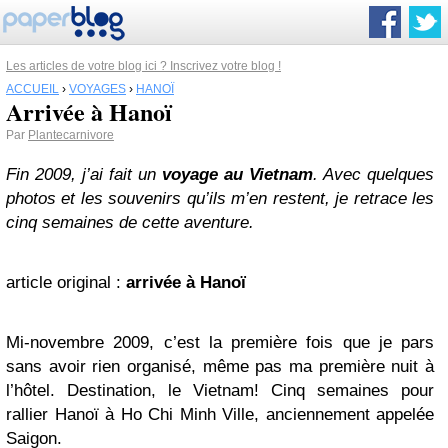
Les articles de votre blog ici ? Inscrivez votre blog !
ACCUEIL
›
VOYAGES
›
HANOÏ
Arrivée à Hanoï
Par
Plantecarnivore
Fin 2009, j’ai fait un
voyage au Vietnam
. Avec quelques
photos et les souvenirs qu’ils m’en restent, je retrace les
cinq semaines de cette aventure.
article original :
arrivée à Hanoï
Mi-novembre 2009, c’est la première fois que je pars
sans avoir rien organisé, même pas ma première nuit à
l’hôtel. Destination, le Vietnam! Cinq semaines pour
rallier Hanoï à Ho Chi Minh Ville, anciennement appelée
Saigon.