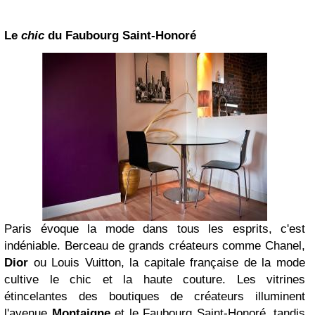
Le
chic
du Faubourg Saint-Honoré
Paris évoque la mode dans tous les esprits, c'est
indéniable. Berceau de grands créateurs comme Chanel,
Dior
ou Louis Vuitton, la capitale française de la mode
cultive le chic et la haute couture. Les vitrines
étincelantes des boutiques de créateurs illuminent
l'avenue
Montaigne
et le Faubourg Saint-Honoré, tandis