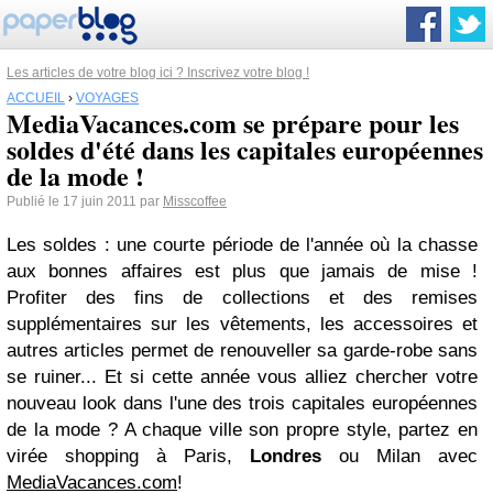
Les articles de votre blog ici ? Inscrivez votre blog !
ACCUEIL
›
VOYAGES
MediaVacances.com se prépare pour les
soldes d'été dans les capitales européennes
de la mode !
Publié le 17 juin 2011 par
Misscoffee
Les soldes : une courte période de l'année où la chasse
aux bonnes affaires est plus que jamais de mise !
Profiter des fins de collections et des remises
supplémentaires sur les vêtements, les accessoires et
autres articles permet de renouveller sa garde-robe sans
se ruiner... Et si cette année vous alliez chercher votre
nouveau look dans l'une des trois capitales européennes
de la mode ? A chaque ville son propre style, partez en
virée shopping à Paris,
Londres
ou Milan avec
MediaVacances.com
!