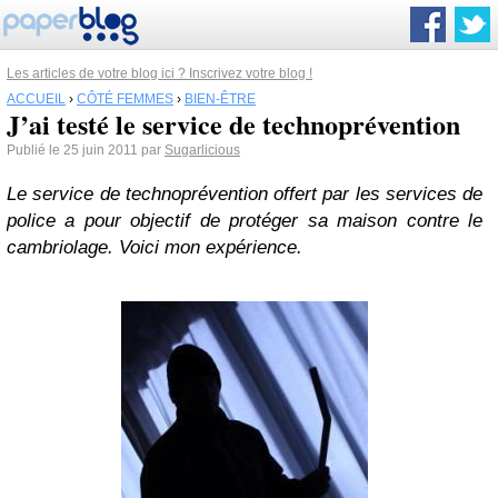
Les articles de votre blog ici ? Inscrivez votre blog !
ACCUEIL
›
CÔTÉ FEMMES
›
BIEN-ÊTRE
J’ai testé le service de technoprévention
Publié le 25 juin 2011 par
Sugarlicious
Le service de technoprévention offert par les services de
police a pour objectif de protéger sa maison contre le
cambriolage. Voici mon expérience.