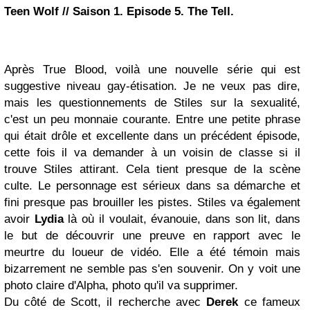
Teen Wolf // Saison 1. Episode 5. The Tell.
Après True Blood, voilà une nouvelle série qui est
suggestive niveau gay-étisation. Je ne veux pas dire,
mais les questionnements de Stiles sur la sexualité,
c'est un peu monnaie courante. Entre une petite phrase
qui était drôle et excellente dans un précédent épisode,
cette fois il va demander à un voisin de classe si il
trouve Stiles attirant. Cela tient presque de la scène
culte. Le personnage est sérieux dans sa démarche et
fini presque pas brouiller les pistes. Stiles va également
avoir
Lydia
là où il voulait, évanouie, dans son lit, dans
le but de découvrir une preuve en rapport avec le
meurtre du loueur de vidéo. Elle a été témoin mais
bizarrement ne semble pas s'en souvenir. On y voit une
photo claire d'Alpha, photo qu'il va supprimer.
Du côté de Scott, il recherche avec
Derek
ce fameux