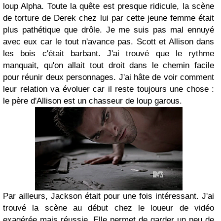
loup Alpha. Toute la quête est presque ridicule, la scène
de torture de Derek chez lui par cette jeune femme était
plus pathétique que drôle. Je me suis pas mal ennuyé
avec eux car le tout n'avance pas. Scott et Allison dans
les bois c'était barbant. J'ai trouvé que le rythme
manquait, qu'on allait tout droit dans le chemin facile
pour réunir deux personnages. J'ai hâte de voir comment
leur relation va évoluer car il reste toujours une chose :
le père d'Allison est un chasseur de loup garous.
Par ailleurs, Jackson était pour une fois intéressant. J'ai
trouvé la scène au début chez le loueur de vidéo
exagérée mais réussie. Elle permet de garder un peu de