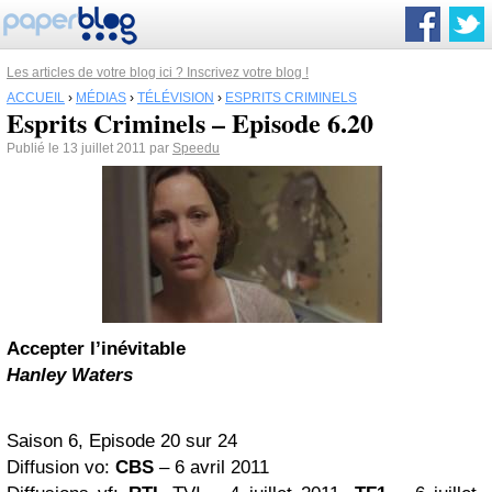
Les articles de votre blog ici ? Inscrivez votre blog !
ACCUEIL
›
MÉDIAS
›
TÉLÉVISION
›
ESPRITS CRIMINELS
Esprits Criminels – Episode 6.20
Publié le 13 juillet 2011 par
Speedu
Accepter l’inévitable
Hanley Waters
Saison 6, Episode 20 sur 24
Diffusion vo:
CBS
– 6 avril 2011