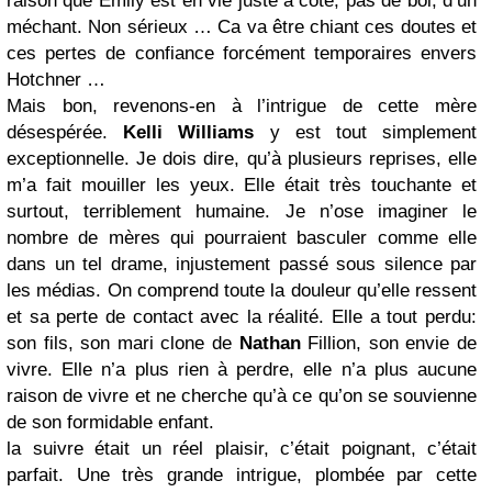
raison que Emily est en vie juste à coté, pas de bol, d’un
méchant. Non sérieux … Ca va être chiant ces doutes et
ces pertes de confiance forcément temporaires envers
Hotchner …
Mais bon, revenons-en à l’intrigue de cette mère
désespérée.
Kelli Williams
y est tout simplement
exceptionnelle. Je dois dire, qu’à plusieurs reprises, elle
m’a fait mouiller les yeux. Elle était très touchante et
surtout, terriblement humaine. Je n’ose imaginer le
nombre de mères qui pourraient basculer comme elle
dans un tel drame, injustement passé sous silence par
les médias. On comprend toute la douleur qu’elle ressent
et sa perte de contact avec la réalité. Elle a tout perdu:
son fils, son mari clone de
Nathan
Fillion, son envie de
vivre. Elle n’a plus rien à perdre, elle n’a plus aucune
raison de vivre et ne cherche qu’à ce qu’on se souvienne
de son formidable enfant.
la suivre était un réel plaisir, c’était poignant, c’était
parfait. Une très grande intrigue, plombée par cette