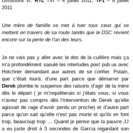
Diffusions vf:
RTL
TVI – 4 juillet 2011,
TF1
– 6 juillet
2011
Une mère de famille se met à tuer tous ceux qui se
mettent en travers de sa route tandis que le DSC revient
encore sur la perte de l’un des leurs.
Je ne vais pas y aller avec le dos de la cuillère mais ça
m’a profondément saoulé les interludes post pub us avec
Hotchner demandant aux autres de se confier. Putain,
que c’était lourd, d’une part parce que démarrer par
Derek
plombe le suspense des raisons d’agir de la mère
dès le départ ( je m’inquièterais si j’étais vous, si vous
n’aviez pas compris dès l’intervention de Derek qu’elle
agissait de rage d’avoir perdu un proche) et d’autre part
parce qu’on sait qu’elle n’est pas morte et qu’ils en font
trop, beaucoup trop … Quand je pense que la pauvre JJ
a eu juste droit à 3 secondes de Garcia regardant son