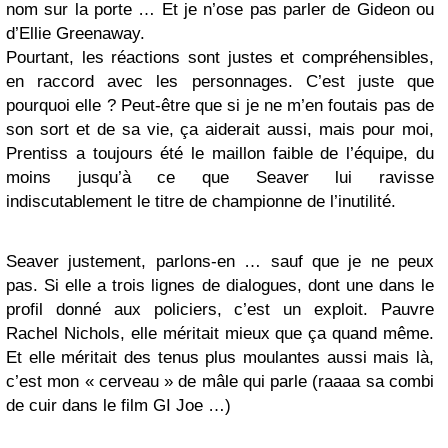
nom sur la porte … Et je n’ose pas parler de Gideon ou
d’Ellie Greenaway.
Pourtant, les réactions sont justes et compréhensibles,
en raccord avec les personnages. C’est juste que
pourquoi elle ? Peut-être que si je ne m’en foutais pas de
son sort et de sa vie, ça aiderait aussi, mais pour moi,
Prentiss a toujours été le maillon faible de l’équipe, du
moins jusqu’à ce que Seaver lui ravisse
indiscutablement le titre de championne de l’inutilité.
Seaver justement, parlons-en … sauf que je ne peux
pas. Si elle a trois lignes de dialogues, dont une dans le
profil donné aux policiers, c’est un exploit. Pauvre
Rachel Nichols, elle méritait mieux que ça quand même.
Et elle méritait des tenus plus moulantes aussi mais là,
c’est mon « cerveau » de mâle qui parle (raaaa sa combi
de cuir dans le film GI Joe …)