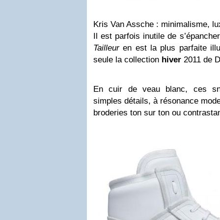
K
ris Van Assche : minimalisme, lux
Il est parfois inutile de s’épanche
Tailleur
en est la plus parfaite ill
seule la collection
hiver
2011 de 
En cuir de veau blanc, ces sne
simples détails, à résonance modest
broderies ton sur ton ou contrastan