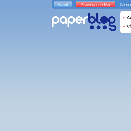
Accueil
Proposez votre blog
Suivez 
Cu
C