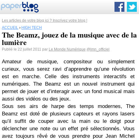
Les articles de votre blog ici ? Inscrivez votre blog !
ACCUEIL
›
HIGH TECH
The Beamz, jouez de la musique avec de la
lumière
Publié le 22 juillet 2011 par
Le Monde Numérique
@lmn_officiel
Amateur de musique, compositeur ou simplement
curieux, vous serez ravi d’apprendre qu’une révolution
est en marche. Celle des instruments interactifs et
numériques. The Beamz est un nouvel instrument qui
permet de jouer et d’interagir avec un fond musical mais
aussi des vidéos ou des jeux.
Sous ses airs de harpe des temps modernes, The
Beamz est doté de plusieurs capteurs et rayons lasers
qu’il suffit de couper avec la main ou le doigt pour
déclencher une note ou un effet pré sélectionnés. Vous
avez toujours rêvé de vous prendre pour Jean Michel