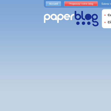
Accueil
Proposez votre blog
Suivez 
Cu
C