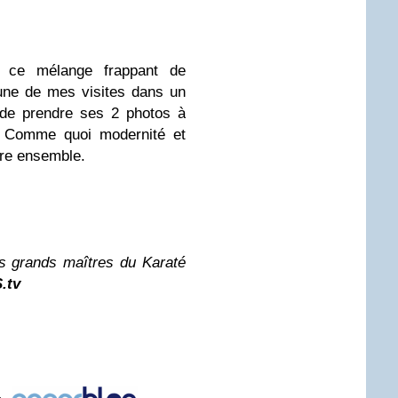
 ce mélange frappant de
’une de mes visites dans un
n de prendre ses 2 photos à
e. Comme quoi modernité et
vre ensemble.
s grands maîtres du Karaté
.tv