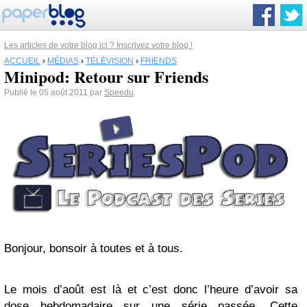
Les articles de votre blog ici ? Inscrivez votre blog !
ACCUEIL
›
MÉDIAS
›
TÉLÉVISION
›
FRIENDS
Minipod: Retour sur Friends
Publié le 05 août 2011 par
Speedu
Bonjour, bonsoir à toutes et à tous.
Le mois d’août est là et c’est donc l’heure d’avoir sa
dose hebdomadaire sur une série passée. Cette