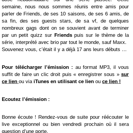
semaine, nous nous sommes réunis entre amis pour
parler de Friends, de ses 10 saisons, de ses 6 amis, de
sa fin, des ses guests stars, de sa vf, de quelques
nombreux gags dont on se souvient avant de terminer
par un petit quizz sur
Friends
puis sur le thème de la
série, interprété avec brio par tout le monde, sauf Maxx.
Souvenez vous, c’était il y a déjà 17 ans leurs débuts …
Pour télécharger l’émission :
au format MP3, il vous
suffit de faire un clic droit puis « enregistrer sous »
sur
ce lien
ou via
iTunes en utilisant ce lien
ou
ce lien !
Ecoutez l’émission :
Bonne écoute ! Rendez-vous de suite pour réécouter le
live exceptionnel ou bien vendredi prochain où il sera
question d’une porte.