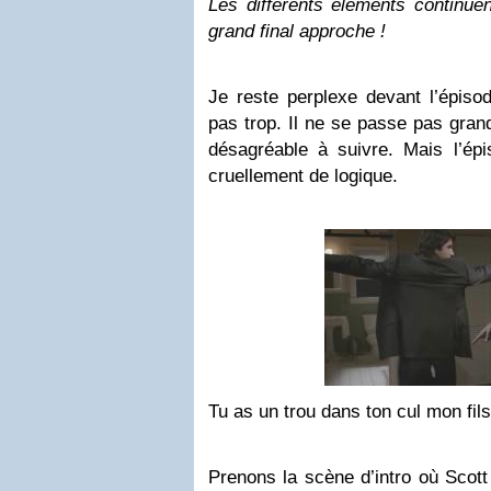
Les différents éléments continuen
grand final approche !
Je reste perplexe devant l’épiso
pas trop. Il ne se passe pas gran
désagréable à suivre. Mais l’
cruellement de logique.
Tu as un trou dans ton cul mon fils
Prenons la scène d’intro où Scott