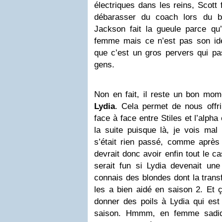
électriques dans les reins, Scott
débarasser du coach lors du bal
Jackson fait la gueule parce qu’
femme mais ce n’est pas son idé
que c’est un gros pervers qui p
gens.
Non en fait, il reste un bon mome
Lydia
. Cela permet de nous offr
face à face entre Stiles et l’alpha
la suite puisque là, je vois mal
s’était rien passé, comme après
devrait donc avoir enfin tout le c
serait fun si Lydia devenait une
connais des blondes dont la trans
les a bien aidé en saison 2. Et 
donner des poils à Lydia qui est 
saison. Hmmm, en femme sadiqu