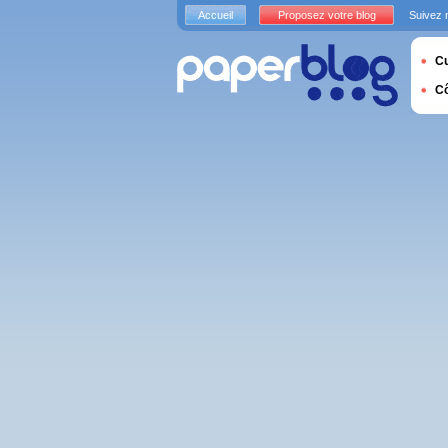
Accueil
Proposez votre blog
Suivez 
Cu
C