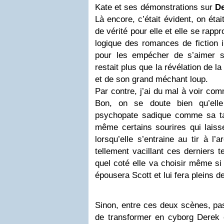
Kate et ses démonstrations sur
D
Là encore, c’était évident, on ét
de vérité pour elle et elle se rap
logique des romances de fiction 
pour les empécher de s’aimer s
restait plus que la révélation de la
et de son grand méchant loup.
Par contre, j’ai du mal à voir com
Bon, on se doute bien qu’ell
psychopate sadique comme sa t
même certains sourires qui laiss
lorsqu’elle s’entraine au tir à l’
tellement vacillant ces derniers t
quel coté elle va choisir même si o
épousera Scott et lui fera pleins d
Sinon, entre ces deux scènes, pa
de transformer en cyborg Derek en