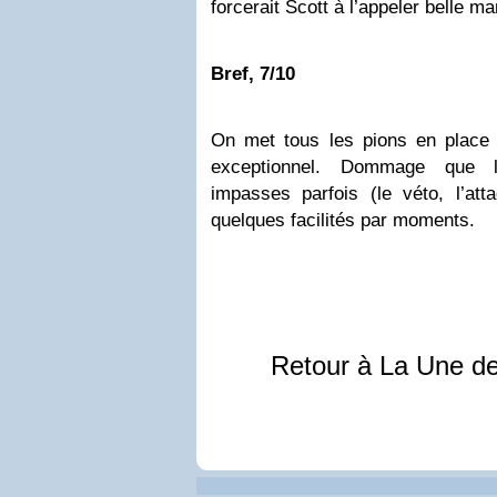
forcerait Scott à l’appeler belle m
Bref, 7/10
On met tous les pions en place p
exceptionnel. Dommage que l’
impasses parfois (le véto, l’att
quelques facilités par moments.
Retour à La Une d