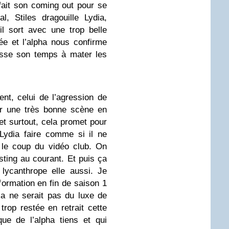
 fait son coming out pour se
, Stiles dragouille Lydia,
il sort avec une trop belle
e et l’alpha nous confirme
asse son temps à mater les
nt, celui de l’agression de
ir une très bonne scène en
 et surtout, cela promet pour
 Lydia faire comme si il ne
 le coup du vidéo club. On
asting au courant. Et puis ça
 lycanthrope elle aussi. Je
formation en fin de saison 1
ça ne serait pas du luxe de
trop restée en retrait cette
e de l’alpha tiens et qui