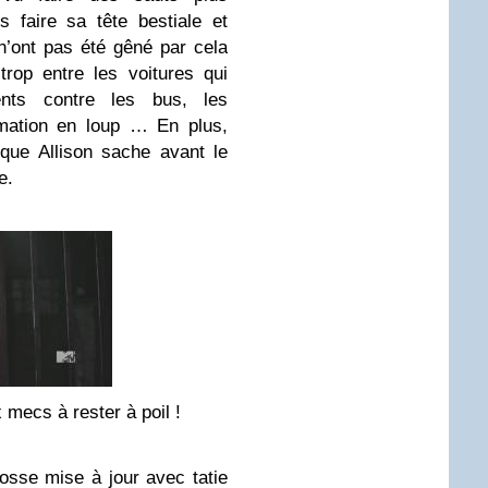
 faire sa tête bestiale et
 n’ont pas été gêné par cela
trop entre les voitures qui
ents contre les bus, les
rmation en loup … En plus,
 que Allison sache avant le
e.
 mecs à rester à poil !
rosse mise à jour avec tatie