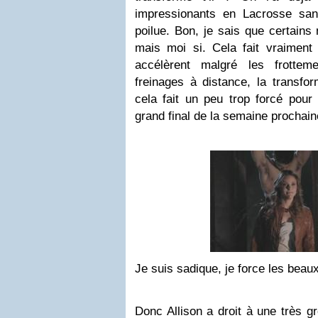
impressionants en Lacrosse sans
poilue. Bon, je sais que certains
mais moi si. Cela fait vraiment 
accélèrent malgré les frottem
freinages à distance, la transfo
cela fait un peu trop forcé pour
grand final de la semaine prochain
Je suis sadique, je force les beaux
Donc Allison a droit à une très g