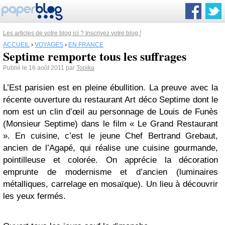
Les articles de votre blog ici ? Inscrivez votre blog !
ACCUEIL
›
VOYAGES
›
EN FRANCE
Septime remporte tous les suffrages
Publié le 16 août 2011 par
Topika
L’Est parisien est en pleine ébullition. La preuve avec la
récente ouverture du restaurant Art déco Septime dont le
nom est un clin d’œil au personnage de Louis de Funès
(Monsieur Septime) dans le film « Le Grand Restaurant
». En cuisine, c’est le jeune Chef Bertrand Grebaut,
ancien de l’Agapé, qui réalise une cuisine gourmande,
pointilleuse et colorée. On apprécie la décoration
emprunte de modernisme et d’ancien (luminaires
métalliques, carrelage en mosaïque). Un lieu à découvrir
les yeux fermés.