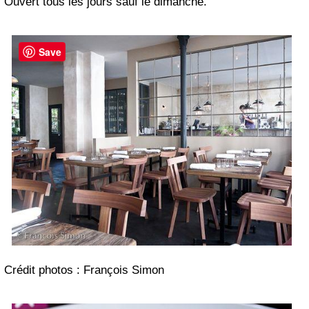
Ouvert tous les jours sauf le dimanche.
Save
Crédit photos : François Simon