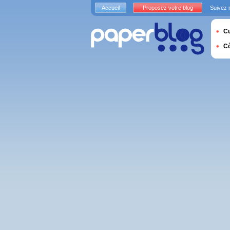
Accueil
Proposez votre blog
Suivez 
Cu
C