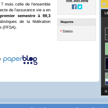
Voir son blog
 7 mois celle de l'ensemble
lecte de l'assurance vie a en
L
premier semestre à 69,3
tistiques de la fédération
Magazine
e (FFSA).
Finances
e