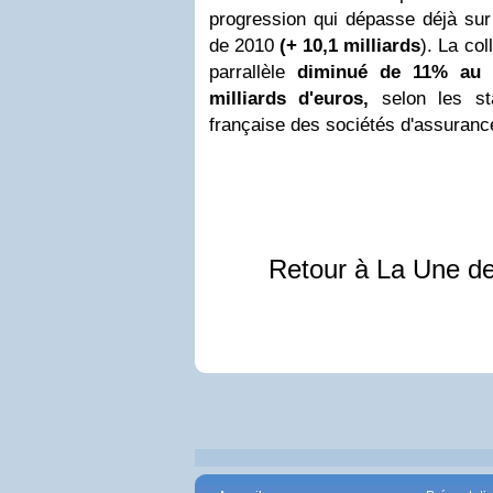
progression qui dépasse déjà sur
de 2010
(+ 10,1 milliards
). La col
parrallèle
diminué de 11% au 
milliards d'euros,
selon les sta
française des sociétés d'assuranc
Retour à La Une d