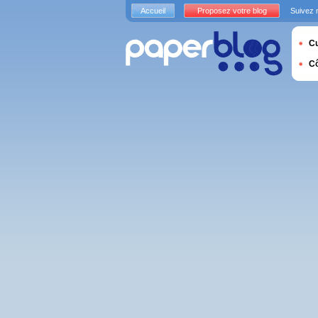
Accueil
Proposez votre blog
Suivez 
Cu
C