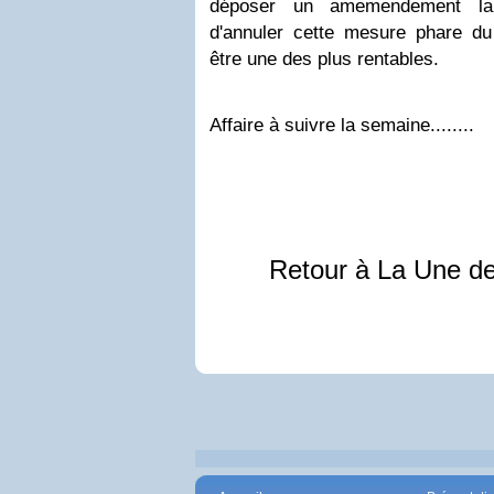
déposer un amemendement la 
d'annuler cette mesure phare du 
être une des plus rentables.
Affaire à suivre la semaine........
Retour à La Une d