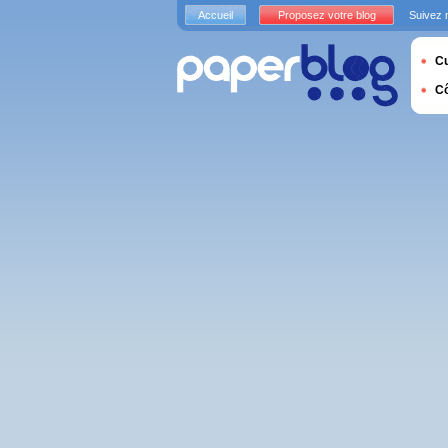
Accueil
Proposez votre blog
Suivez 
Cu
C