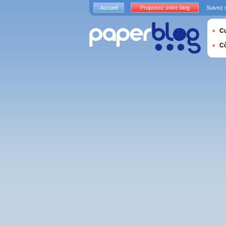
Accueil
Proposez votre blog
Suivez 
Cu
C