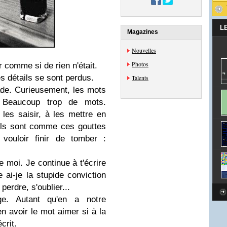
L
Magazines
Nouvelles
Photos
 comme si de rien n'était.
les détails se sont perdus.
Talents
ade. Curieusement, les mots
. Beaucoup trop de mots.
 les saisir, à les mettre en
Ils sont comme ces gouttes
vouloir finir de tomber :
e moi. Je continue à t'écrire
 ai-je la stupide conviction
perdre, s'oublier...
e. Autant qu'en a notre
n avoir le mot aimer si à la
écrit.