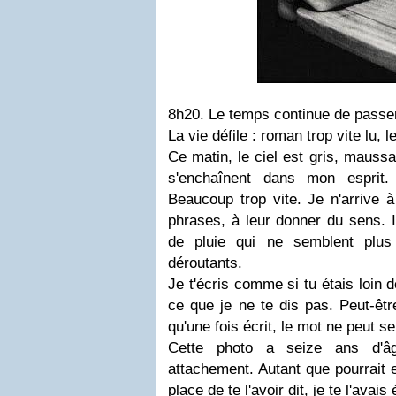
8h20. Le temps continue de passer
La vie défile : roman trop vite lu, 
Ce matin, le ciel est gris, mauss
s'enchaînent dans mon esprit
Beaucoup trop vite. Je n'arrive à
phrases, à leur donner du sens. 
de pluie qui ne semblent plus 
déroutants.
Je t'écris comme si tu étais loin d
ce que je ne te dis pas. Peut-être
qu'une fois écrit, le mot ne peut se 
Cette photo a seize ans d'âg
attachement. Autant que pourrait e
place de te l'avoir dit, je te l'avais 