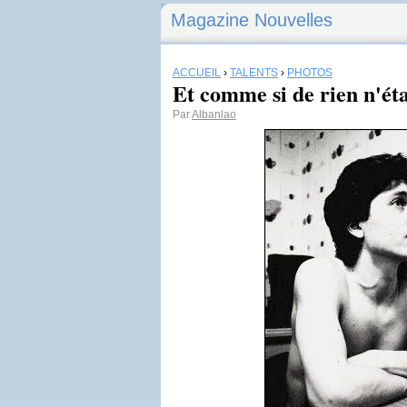
Magazine Nouvelles
ACCUEIL
›
TALENTS
›
PHOTOS
Et comme si de rien n'étai
Par
Albanlao