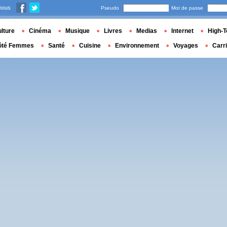
nous
Pseudo
Mot de passe
lture
Cinéma
Musique
Livres
Medias
Internet
High-T
ôté Femmes
Santé
Cuisine
Environnement
Voyages
Carr