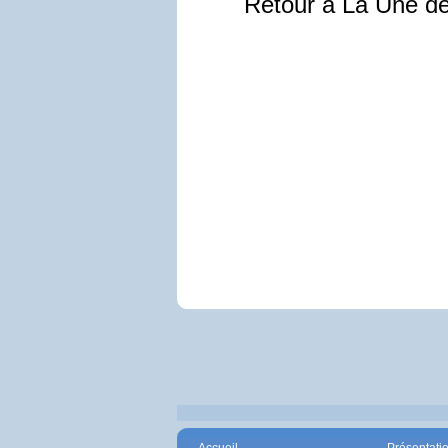
Retour à La Une d