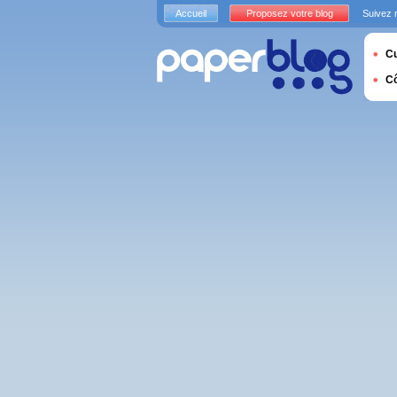
Accueil
Proposez votre blog
Suivez 
Cu
C