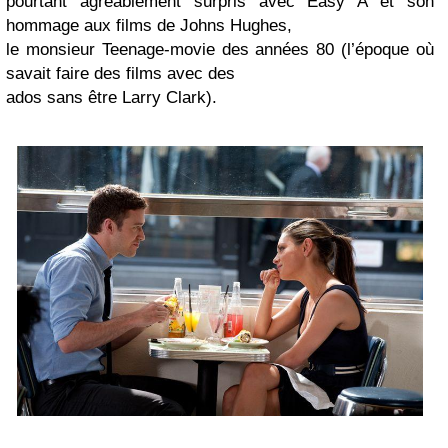
pourtant agréablement surpris avec Easy A et son
hommage aux films de Johns Hughes,
le monsieur Teenage-movie des années 80 (l’époque où
savait faire des films avec des
ados sans être Larry Clark).