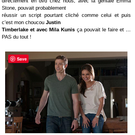
directement en dvd chez nous, avec la géniale Emma
Stone, pouvait probablement
réussir un script pourtant cliché comme celui et puis
c’est mon choucou
Justin
Timberlake et avec
Mila Kunis
ça pouvait le faire et …
PAS du tout !
Save