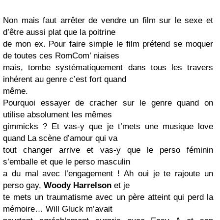
Non mais faut arrêter de vendre un film sur le sexe et
d’être aussi plat que la poitrine
de mon ex. Pour faire simple le film prétend se moquer
de toutes ces RomCom’ niaises
mais, tombe systématiquement dans tous les travers
inhérent au genre c’est fort quand
même.
Pourquoi essayer de cracher sur le genre quand on
utilise absolument les mêmes
gimmicks ? Et vas-y que je t’mets une musique love
quand La scène d’amour qui va
tout changer arrive et vas-y que le perso féminin
s’emballe et que le perso masculin
a du mal avec l’engagement ! Ah oui je te rajoute un
perso gay,
Woody Harrelson
et je
te mets un traumatisme avec un père atteint qui perd la
mémoire… Will Gluck m’avait