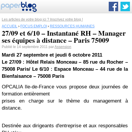
Les articles de votre blog ici ? Inscrivez votre blog !
ACCUEIL
›
FOCUS EMPLOI
›
RESSOURCES HUMAINES
27/09 et 6/10 – Instantané RH – Manager
ses équipes à distance – Paris 75009
Publié le 14 septembre 2011 par
Assension
Mardi 27 septembre et jeudi 6 octobre 2011
Le 27/09 : Hôtel Relais Monceau – 85 rue du Rocher –
75008 Paris/ Le 6/10 : Espace Monceau – 44 rue de la
Bienfaisance – 75008 Paris
OPCALIA Ile-de-France vous propose deux journées de
formation entièrement
prises en charge sur le thème du management à
distance.
Destinée aux dirigeants d'entreprise et aux responsables