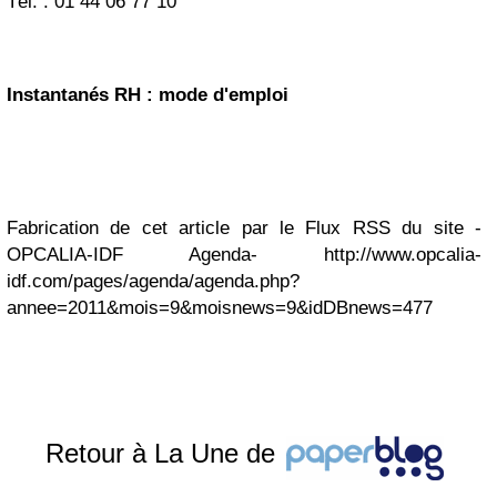
Tél. : 01 44 06 77 10
Instantanés RH : mode d'emploi
Fabrication de cet article par le Flux RSS du site -
OPCALIA-IDF Agenda- http://www.opcalia-
idf.com/pages/agenda/agenda.php?
annee=2011&mois=9&moisnews=9&idDBnews=477
Retour à La Une de