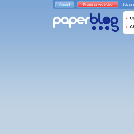
Accueil
Proposez votre blog
Suivez 
Cu
C