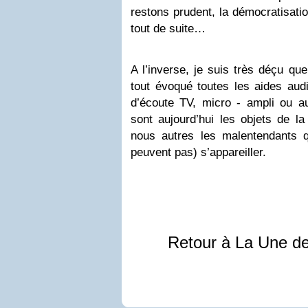
restons prudent, la démocratisati
tout de suite…
A l’inverse, je suis très déçu qu
tout évoqué toutes les aides audi
d’écoute TV, micro - ampli ou a
sont aujourd’hui les objets de la
nous autres les malentendants 
peuvent pas) s’appareiller.
Retour à La Une d