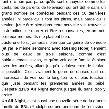
font rire non pas parce qu'ils sont ennuyeux comme les
centaines de parents de télévision qui ont défilé dans un
grand nombre de comédies pendant ces 50 dernières
années, ni parce qu'ils font les pitres, mais parce qu'ils
veulent juste être bien dans cette nouvelle vie, trouver le
juste milieu, se marrer et être responsables, en un mot,
être eux-mêmes. Ils me plaisent bien.
Juste une fois, j'aimerais bien que ce genre de comédie
(et j'ai le même sentiment avec
Raising Hope
) tiennent
plus de deux ou trois saisons, comme c'est
habituellement le cas, et qu'on voit cette famille évoluer
avec les années, allant jusqu'à l'adolescence de l'enfant
si possible. C'est vraiment le genre de choses qu'il est
intéressant de voir sur le long terme, et plus touchant
que juste pendant les premières années du bébé.
J'espère qu'
Up All Night
tiendra jusque là, sans trop y
croire.
Up All Night
, c'est aussi une nouvelle série de la grande
famille de
SNL
(Rudolph est une ancienne de l'émission,