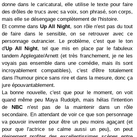
donne dans le caricatural, elle utilise le texte pour faire
des drôles de trucs avec sa voix, son phrasé, son corps,
mais elle se désengage complètement de l'histoire.
Et comme dans
Up All Night
, son rôle n'est pas du tout
de faire dans le sensible, on se retrouver avec ce
personnage outrancier. Le problème, c'est que le ton
d'
Up All Night
, tel que mis en place par le fabuleux
tandem Applegate/Arnett (et très franchement, je ne les
voyais pas ensemble dans une comédie, mais ils sont
incroyablement compatibles), c'est d'être totalement
dans l'humour pince sans rire et dans la mesure, donc ça
jure épouvantablement.
La bonne nouvelle, c'est que pour le moment, on voit
quand même peu Maya Rudolph, mais hélas l'intention
de
NBC
n'est pas de la maintenir dans un rôle
secondaire. En attendant de voir ce que son personnage
va pouvoir inventer pour être un peu moins agaçant (et
pour que l'actrice se calme aussi un peu), on peut
pleinement profiter des excellentissimes scènes entre