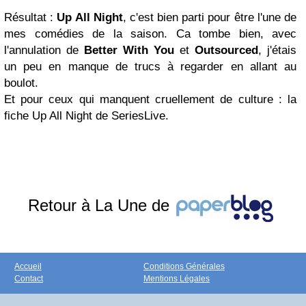
Résultat :
Up All Night
, c'est bien parti pour être l'une de
mes comédies de la saison. Ca tombe bien, avec
l'annulation de
Better With You
et
Outsourced
, j'étais
un peu en manque de trucs à regarder en allant au
boulot.
Et pour ceux qui manquent cruellement de culture : la
fiche Up All Night de SeriesLive.
Retour à La Une de
Accueil
Conditions Générales
Contact
Mentions Légales