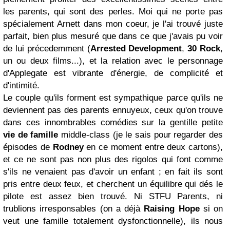
les parents, qui sont des perles. Moi qui ne porte pas
spécialement Arnett dans mon coeur, je l'ai trouvé juste
parfait, bien plus mesuré que dans ce que j'avais pu voir
de lui précedemment (
Arrested Development
,
30 Rock
,
un ou deux films...), et la relation avec le personnage
d'Applegate est vibrante d'énergie, de complicité et
d'intimité.
Le couple qu'ils forment est sympathique parce qu'ils ne
deviennent pas des parents ennuyeux, ceux qu'on trouve
dans ces innombrables comédies sur la gentille petite
vie de famille
middle-class (je le sais pour regarder des
épisodes de
Rodney
en ce moment entre deux cartons),
et ce ne sont pas non plus des rigolos qui font comme
s'ils ne venaient pas d'avoir un enfant ; en fait ils sont
pris entre deux feux, et cherchent un équilibre qui dés le
pilote est assez bien trouvé. Ni STFU Parents, ni
trublions irresponsables (on a déjà
Raising Hope
si on
veut une famille totalement dysfonctionnelle), ils nous