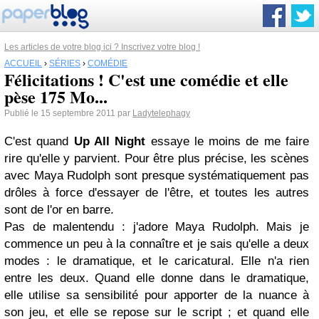
Les articles de votre blog ici ? Inscrivez votre blog !
ACCUEIL
›
SÉRIES
›
COMÉDIE
Félicitations ! C'est une comédie et elle
pèse 175 Mo...
Publié le 15 septembre 2011 par
Ladytelephagy
C'est quand
Up All Night
essaye le moins de me faire
rire qu'elle y parvient. Pour être plus précise, les scènes
avec Maya Rudolph sont presque systématiquement pas
drôles à force d'essayer de l'être, et toutes les autres
sont de l'or en barre.
Pas de malentendu : j'adore Maya Rudolph. Mais je
commence un peu à la connaître et je sais qu'elle a deux
modes : le dramatique, et le caricatural. Elle n'a rien
entre les deux. Quand elle donne dans le dramatique,
elle utilise sa sensibilité pour apporter de la nuance à
son jeu, et elle se repose sur le script ; et quand elle