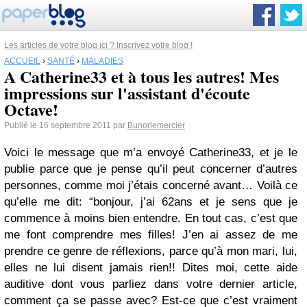
Les articles de votre blog ici ? Inscrivez votre blog !
ACCUEIL
›
SANTÉ
›
MALADIES
A Catherine33 et à tous les autres! Mes
impressions sur l'assistant d'écoute
Octave!
Publié le 16 septembre 2011 par
Bunorlemercier
Voici le message que m’a envoyé Catherine33, et je le
publie parce que je pense qu’il peut concerner d’autres
personnes, comme moi j’étais concerné avant… Voilà ce
qu’elle me dit: “bonjour, j’ai 62ans et je sens que je
commence à moins bien entendre. En tout cas, c’est que
me font comprendre mes filles! J’en ai assez de me
prendre ce genre de réflexions, parce qu’à mon mari, lui,
elles ne lui disent jamais rien!! Dites moi, cette aide
auditive dont vous parliez dans votre dernier article,
comment ça se passe avec? Est-ce que c’est vraiment