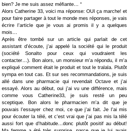
bien? Je me suis assez méfiante… “
Alors Catherine 33, voici ma réponse: OUI ça marche! et
pour faire partager à tout le monde mes réponses, je vais
écrire l’article que je vous ai promis il y a quelques
mois…
Après être tombé sur un article qui parlait de cet
assistant d’écoute, j’ai appelé la société qui le produit
(société Sonalto pour ceux qui voudraient les
contacter…). Bon alors, un monsieur m’a répondu, il m’a
expliqué comment était le produit et tout le tralala. Plutôt
sympa en tout cas. Et sur ses recommandations, je suis
allé dans une pharmacie qui revendait Octave et j’ai
essayé. Alors au début, oui j’ai vu une différence, mais
comme vous Catherine33, je suis resté un peu
sceptique. Bon alors le pharmacien m’a dit que je
pouvais l’essayer chez moi, ce que j’ai fait. Je l’ai mis
pour écouter la télé, et c’est vrai que j’ai pas mis la télé
aussi fort que d’habitude…donc plutôt positif au début!
Ma femme a été très surprise, parce que je lui avais