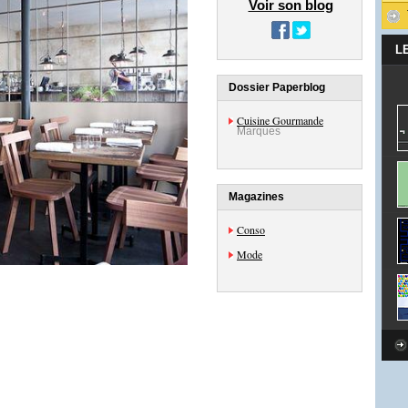
Voir son blog
L
Dossier Paperblog
Cuisine Gourmande
Marques
Magazines
Conso
Mode