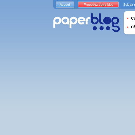
Accueil
Proposez votre blog
Suivez 
Cu
C