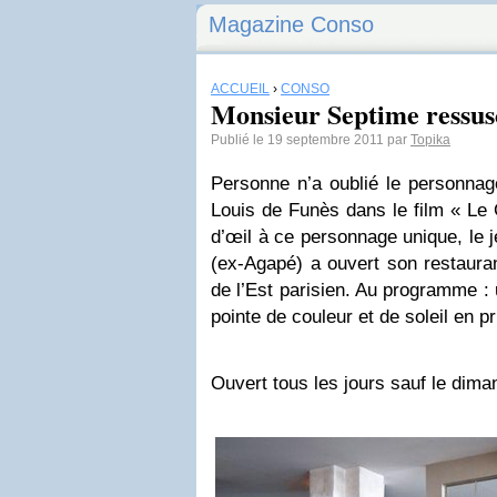
Magazine Conso
ACCUEIL
›
CONSO
Monsieur Septime ressusc
Publié le 19 septembre 2011 par
Topika
Personne n’a oublié le personna
Louis de Funès dans le film « Le 
d’œil à ce personnage unique, le 
(ex-Agapé) a ouvert son restaura
de l’Est parisien. Au programme :
pointe de couleur et de soleil en p
Ouvert tous les jours sauf le dima