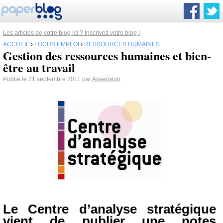
Les articles de votre blog ici ? Inscrivez votre blog !
ACCUEIL
›
FOCUS EMPLOI
›
RESSOURCES HUMAINES
Gestion des ressources humaines et bien-
être au travail
Publié le 21 septembre 2011 par
Assension
Le Centre d’analyse stratégique
vient de publier une notes