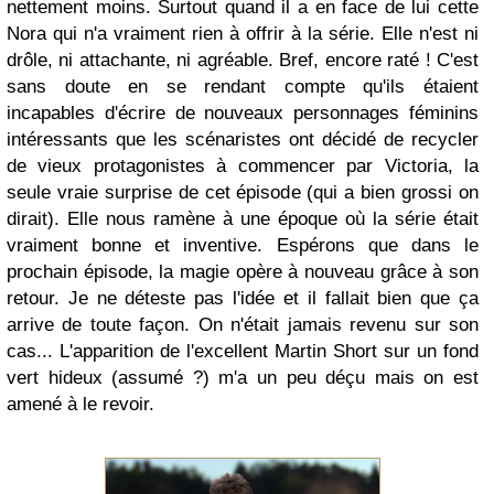
nettement moins. Surtout quand il a en face de lui cette
Nora qui n'a vraiment rien à offrir à la série. Elle n'est ni
drôle, ni attachante, ni agréable. Bref, encore raté ! C'est
sans doute en se rendant compte qu'ils étaient
incapables d'écrire de nouveaux personnages féminins
intéressants que les scénaristes ont décidé de recycler
de vieux protagonistes à commencer par Victoria, la
seule vraie surprise de cet épisode (qui a bien grossi on
dirait). Elle nous ramène à une époque où la série était
vraiment bonne et inventive. Espérons que dans le
prochain épisode, la magie opère à nouveau grâce à son
retour. Je ne déteste pas l'idée et il fallait bien que ça
arrive de toute façon. On n'était jamais revenu sur son
cas... L'apparition de l'excellent Martin Short sur un fond
vert hideux (assumé ?) m'a un peu déçu mais on est
amené à le revoir.