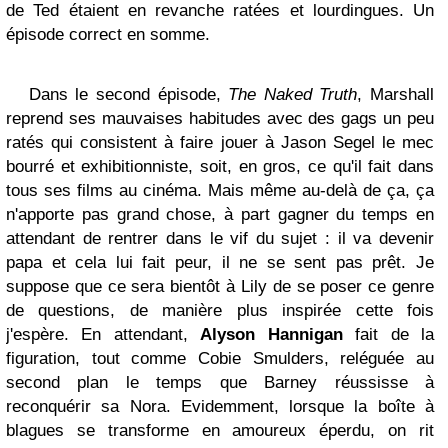
de Ted étaient en revanche ratées et lourdingues. Un
épisode correct en somme.
Dans le second épisode,
The Naked Truth
, Marshall
reprend ses mauvaises habitudes avec des gags un peu
ratés qui consistent à faire jouer à Jason Segel le mec
bourré et exhibitionniste, soit, en gros, ce qu'il fait dans
tous ses films au cinéma. Mais même au-delà de ça, ça
n'apporte pas grand chose, à part gagner du temps en
attendant de rentrer dans le vif du sujet : il va devenir
papa et cela lui fait peur, il ne se sent pas prêt. Je
suppose que ce sera bientôt à Lily de se poser ce genre
de questions, de manière plus inspirée cette fois
j'espère. En attendant,
Alyson Hannigan
fait de la
figuration, tout comme Cobie Smulders, reléguée au
second plan le temps que Barney réussisse à
reconquérir sa Nora. Evidemment, lorsque la boîte à
blagues se transforme en amoureux éperdu, on rit