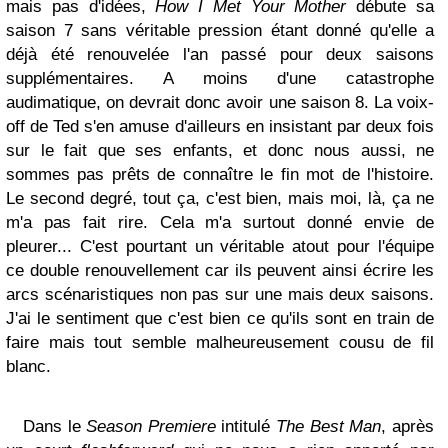
mais pas d'idées,
How I Met Your Mother
débute sa
saison 7 sans véritable pression étant donné qu'elle a
déjà été renouvelée l'an passé pour deux saisons
supplémentaires. A moins d'une catastrophe
audimatique, on devrait donc avoir une saison 8. La voix-
off de Ted s'en amuse d'ailleurs en insistant par deux fois
sur le fait que ses enfants, et donc nous aussi, ne
sommes pas prêts de connaître le fin mot de l'histoire.
Le second degré, tout ça, c'est bien, mais moi, là, ça ne
m'a pas fait rire. Cela m'a surtout donné envie de
pleurer... C'est pourtant un véritable atout pour l'équipe
ce double renouvellement car ils peuvent ainsi écrire les
arcs scénaristiques non pas sur une mais deux saisons.
J'ai le sentiment que c'est bien ce qu'ils sont en train de
faire mais tout semble malheureusement cousu de fil
blanc.
Dans le
Season Premiere
intitulé
The Best Man
, après