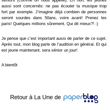
séniors (comme on nous appelle). Eh non, les jeunes
aussi sont concernés: ne pas écouter la musique trop
fort par exemple. J’imagine déjà combien de personnes
seront sourdes dans 50ans, voire avant! Prenez les
paris! Quelques millions sûrement. Qui dit mieux?! :)
Je pense que c’est important aussi de parler de ce sujet.
Après tout, mon blog parle de l’audition en général. Et qui
est jeune maintenant, sera sénior un jour!
A bientôt
Retour à La Une de