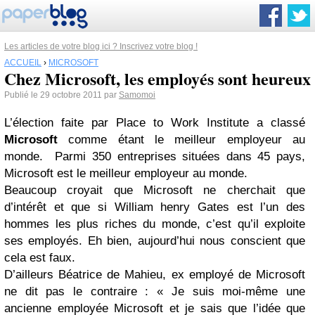
Les articles de votre blog ici ? Inscrivez votre blog !
ACCUEIL
›
MICROSOFT
Chez Microsoft, les employés sont heureux
Publié le 29 octobre 2011 par
Samomoi
L’élection faite par Place to Work Institute a classé
Microsoft
comme étant le meilleur employeur au
monde. Parmi 350 entreprises situées dans 45 pays,
Microsoft est le meilleur employeur au monde.
Beaucoup croyait que Microsoft ne cherchait que
d’intérêt et que si William henry Gates est l’un des
hommes les plus riches du monde, c’est qu’il exploite
ses employés. Eh bien, aujourd’hui nous conscient que
cela est faux.
D’ailleurs Béatrice de Mahieu, ex employé de Microsoft
ne dit pas le contraire : « Je suis moi-même une
ancienne employée Microsoft et je sais que l’idée que