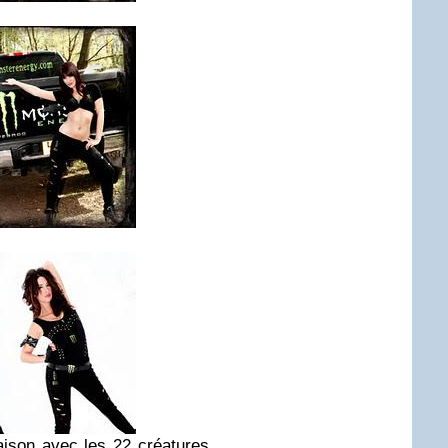
aison avec les 22 créatures