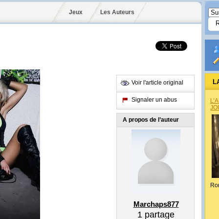
Jeux
Les Auteurs
L
Voir l'article original
Signaler un abus
L’
JO
A propos de l’auteur
Ro
Marchaps877
1
partage