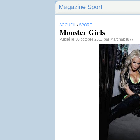
Magazine Sport
ACCUEIL
›
SPORT
Monster Girls
Publié le 30 octobre 2011 par
Marchaps877