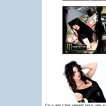
Ca y est c'est reparti pour une s