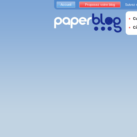
Accueil
Proposez votre blog
Suivez 
Cu
C