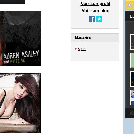
Voir son profil
Voir son blog
L
Magazine
Sport