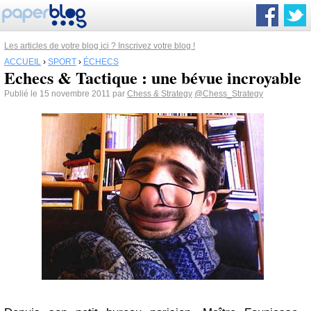
Les articles de votre blog ici ? Inscrivez votre blog !
ACCUEIL
›
SPORT
›
ÉCHECS
Echecs & Tactique : une bévue incroyable
Publié le 15 novembre 2011 par
Chess & Strategy
@Chess_Strategy