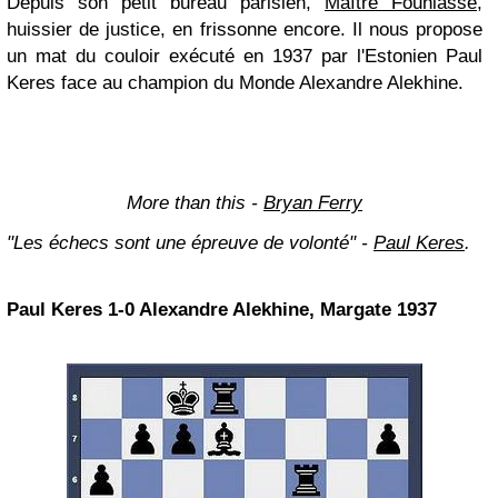
Depuis son petit bureau parisien,
Maître Founiasse
,
huissier de justice, en frissonne encore. Il nous propose
un mat du couloir exécuté en 1937 par l'Estonien Paul
Keres face au champion du Monde Alexandre Alekhine.
More than this -
Bryan Ferry
"Les échecs sont une épreuve de volonté" -
Paul Keres
.
Paul Keres 1-0 Alexandre Alekhine, Margate 1937