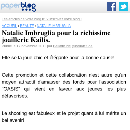
Les articles de votre blog ici ? Inscrivez votre blog !
ACCUEIL
›
BEAUTÉ
›
NATALIE IMBRUGLIA
Natalie Imbruglia pour la richissime
joaillerie Kailis.
Publié le 17 novembre 2011 par
Bellattitude
@bellattitude
Elle se la joue chic et élégante pour la bonne cause!
Cette promotion et cette collaboration
n'est autre qu'un
moyen attractif d'amasser des fonds
pour l'association
"
OASIS
" qui vient
en faveur aux jeunes
les plus
défavorisés.
Le shooting est fabuleux et le projet quant à lui mérite un
bel avenir!