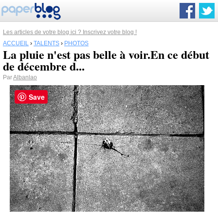
Les articles de votre blog ici ? Inscrivez votre blog !
ACCUEIL
›
TALENTS
›
PHOTOS
La pluie n'est pas belle à voir.En ce début
de décembre d...
Par
Albanlao
Save