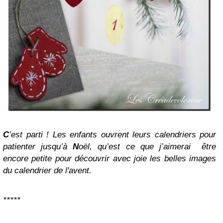
C
’est parti ! Les enfants ouvrent leurs calendriers pour
patienter jusqu’à
N
oël, qu’est ce que j’aimerai être
encore petite pour découvrir avec joie les belles images
du calendrier de l'avent.
*
*
*
*
*