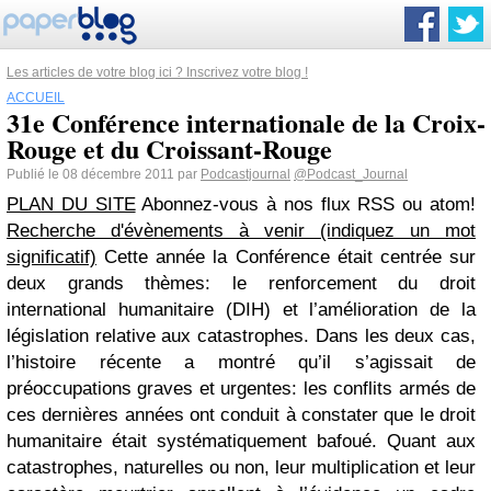
Les articles de votre blog ici ? Inscrivez votre blog !
ACCUEIL
31e Conférence internationale de la Croix-
Rouge et du Croissant-Rouge
Publié le 08 décembre 2011 par
Podcastjournal
@Podcast_Journal
PLAN DU SITE
Abonnez-vous à nos flux RSS ou atom!
Recherche d'évènements à venir (indiquez un mot
significatif)
Cette année la Conférence était centrée sur
deux grands thèmes: le renforcement du droit
international humanitaire (DIH) et l’amélioration de la
législation relative aux catastrophes. Dans les deux cas,
l’histoire récente a montré qu’il s’agissait de
préoccupations graves et urgentes: les conflits armés de
ces dernières années ont conduit à constater que le droit
humanitaire était systématiquement bafoué. Quant aux
catastrophes, naturelles ou non, leur multiplication et leur