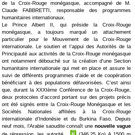
de la Croix-Rouge monégasque, accompagné de M.
Claude FABBRETTI, responsable des programmes
humanitaires internationaux.
Le Prince Albert II, qui préside la Croix-Rouge
monégasque, a toujours marqué un attachement
particulier pour le Mouvement de la Croix-Rouge
internationale. Le soutien et l’appui des Autorités de la
Principauté aux activités de la Croix-Rouge monégasque
ont notamment débouché sur la création d’une Section
humanitaire internationale qui met en place et assure le
suivi de différents programmes d’aide et de coopération
bénéficiant à des populations défavorisées. C’est ainsi
que, durant la XXXIème Conférence de la Croix-Rouge,
deux protocoles d’accord portant sur des projets précis
ont été signés entre la Croix-Rouge Monégasque et les
Sociétés Nationales affiliées à la Croix-Rouge
internationale d’Indonésie et du Burkina Faso. Depuis
neuf mois, l'Arabie saoudite connaît une
nouvelle vague
de répression, les autorité...
(346.25 Ko)
A 1500 m