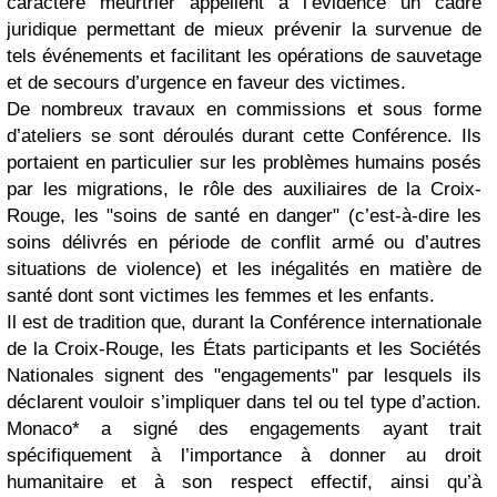
caractère meurtrier appellent à l’évidence un cadre
juridique permettant de mieux prévenir la survenue de
tels événements et facilitant les opérations de sauvetage
et de secours d’urgence en faveur des victimes.
De nombreux travaux en commissions et sous forme
d’ateliers se sont déroulés durant cette Conférence. Ils
portaient en particulier sur les problèmes humains posés
par les migrations, le rôle des auxiliaires de la Croix-
Rouge, les "soins de santé en danger" (c’est-à-dire les
soins délivrés en période de conflit armé ou d’autres
situations de violence) et les inégalités en matière de
santé dont sont victimes les femmes et les enfants.
Il est de tradition que, durant la Conférence internationale
de la Croix-Rouge, les États participants et les Sociétés
Nationales signent des "engagements" par lesquels ils
déclarent vouloir s’impliquer dans tel ou tel type d’action.
Monaco* a signé des engagements ayant trait
spécifiquement à l’importance à donner au droit
humanitaire et à son respect effectif, ainsi qu’à