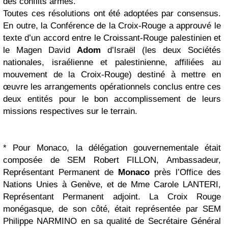
des conflits armés.
Toutes ces résolutions ont été adoptées par consensus.
En outre, la Conférence de la Croix-Rouge a approuvé le
texte d’un accord entre le Croissant-Rouge palestinien et
le Magen David
Adom
d’Israël (les deux Sociétés
nationales, israélienne et palestinienne, affiliées au
mouvement de la Croix-Rouge) destiné à mettre en
œuvre les arrangements opérationnels conclus entre ces
deux entités pour le bon accomplissement de leurs
missions respectives sur le terrain.
* Pour Monaco, la délégation gouvernementale était
composée de SEM Robert FILLON, Ambassadeur,
Représentant Permanent de
Monaco
près l’Office des
Nations Unies à Genève, et de Mme Carole LANTERI,
Représentant Permanent adjoint. La Croix Rouge
monégasque, de son côté, était représentée par SEM
Philippe NARMINO en sa qualité de Secrétaire Général