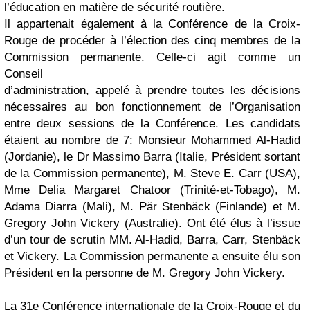
l’éducation en matière de sécurité routière.
Il appartenait également à la Conférence de la Croix-
Rouge de procéder à l’élection des cinq membres de la
Commission permanente. Celle-ci agit comme un
Conseil
d’administration, appelé à prendre toutes les décisions
nécessaires au bon fonctionnement de l’Organisation
entre deux sessions de la Conférence. Les candidats
étaient au nombre de 7: Monsieur Mohammed Al-Hadid
(Jordanie), le Dr Massimo Barra (Italie, Président sortant
de la Commission permanente), M. Steve E. Carr (USA),
Mme Delia Margaret Chatoor (Trinité-et-Tobago), M.
Adama Diarra (Mali), M. Pär Stenbäck (Finlande) et M.
Gregory John Vickery (Australie). Ont été élus à l’issue
d’un tour de scrutin MM. Al-Hadid, Barra, Carr, Stenbäck
et Vickery. La Commission permanente a ensuite élu son
Président en la personne de M. Gregory John Vickery.
La 31e Conférence internationale de la Croix-Rouge et du