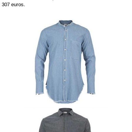
307 euros.