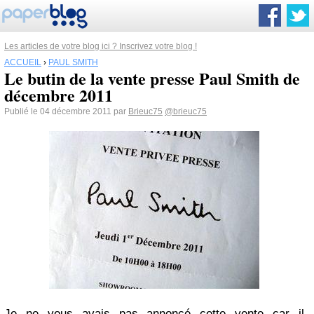
Les articles de votre blog ici ? Inscrivez votre blog !
ACCUEIL
›
PAUL SMITH
Le butin de la vente presse Paul Smith de
décembre 2011
Publié le 04 décembre 2011 par
Brieuc75
@brieuc75
Je ne vous avais pas annoncé cette vente car il