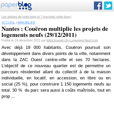
Les articles de votre blog ici ? Inscrivez votre blog !
ACCUEIL
›
IMMOBILIER
Nantes : Couëron multiplie les projets de
logements neufs (29/12/2011)
Publié le 19 décembre 2011 par
Infos.trouver-Un-Logement-Neuf.com
Avec déjà 19 000 habitants, Couëron poursuit son
développement dans divers points de la ville, notamment
dans la ZAC Ouest centre-ville et ses 70 hectares.
L’objectif de ce nouveau quartier est de permettre un
parcours résidentiel allant du collectif à de la maison
individuelle, en locatif, en accession, en libre ou en
social (25 %), pour construire 1 150 logements neufs au
total. 30 % du parc sera aussi à coûts maîtrisés, tout en
prop ...