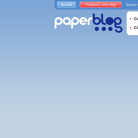
Accueil
Proposez votre blog
Suivez 
Cu
C