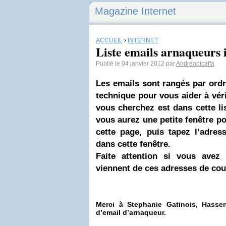
Magazine Internet
ACCUEIL
›
INTERNET
Liste emails arnaqueurs 
Publié le 04 janvier 2012 par
Andreadicaffa
Les emails sont rangés par ordr
technique pour vous aider à véri
vous cherchez est dans cette l
vous aurez une petite fenêtre po
cette page, puis tapez l’adre
dans cette fenêtre.
Faite attention si vous avez
viennent de ces adresses de cour
Merci à Stephanie Gatinois, Hasse
d’email d’arnaqueur.