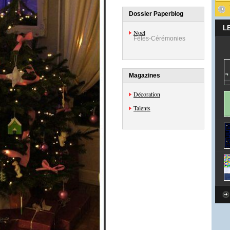
Dossier Paperblog
L
Noël
Fêtes-Cérémonies
Magazines
Décoration
Talents