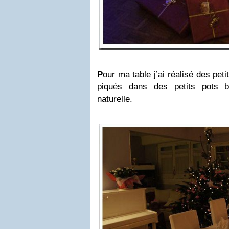
P
our ma table j’ai réalisé des peti
piqués dans des petits pots 
naturelle.