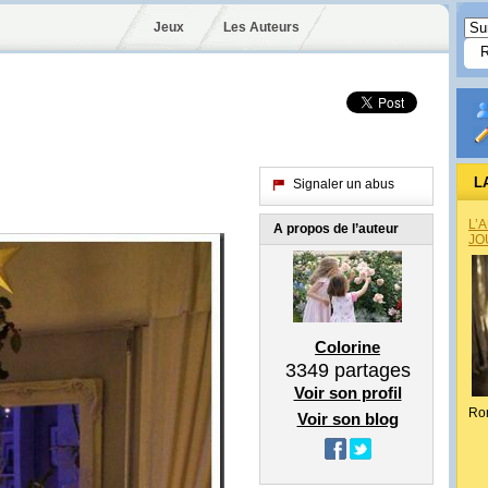
Jeux
Les Auteurs
L
Signaler un abus
L’
A propos de l’auteur
JO
Colorine
3349
partages
Voir son profil
Ro
Voir son blog