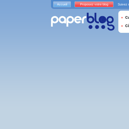
Accueil
Proposez votre blog
Suivez 
Cu
C