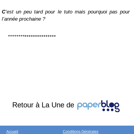
C
’est un peu tard pour le tuto mais pourquoi pas pour
l’année prochaine ?
**
*
***
*
*
*
*
*
*
*
*
**
*
***
*
**
Retour à La Une de
Accueil
Conditions Générales