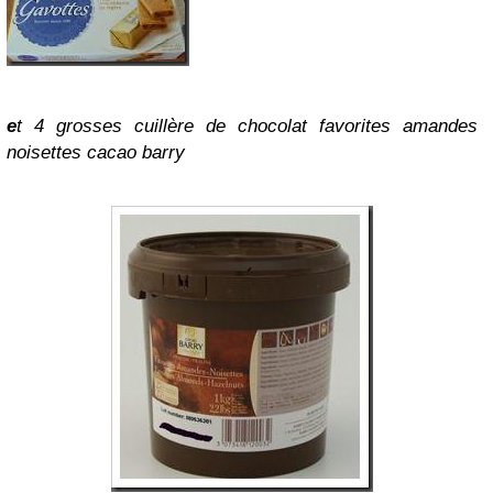
e
t 4 grosses cuillère de chocolat favorites amandes
noisettes cacao barry