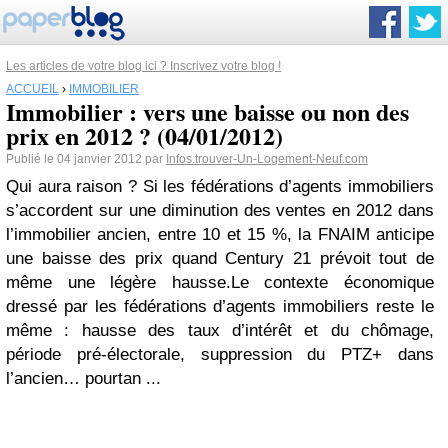
Les articles de votre blog ici ? Inscrivez votre blog !
ACCUEIL
›
IMMOBILIER
Immobilier : vers une baisse ou non des
prix en 2012 ? (04/01/2012)
Publié le 04 janvier 2012 par
Infos.trouver-Un-Logement-Neuf.com
Qui aura raison ? Si les fédérations d’agents immobiliers
s’accordent sur une diminution des ventes en 2012 dans
l’immobilier ancien, entre 10 et 15 %, la FNAIM anticipe
une baisse des prix quand Century 21 prévoit tout de
même une légère hausse.Le contexte économique
dressé par les fédérations d’agents immobiliers reste le
même : hausse des taux d’intérêt et du chômage,
période pré-électorale, suppression du PTZ+ dans
l’ancien… pourtan ...