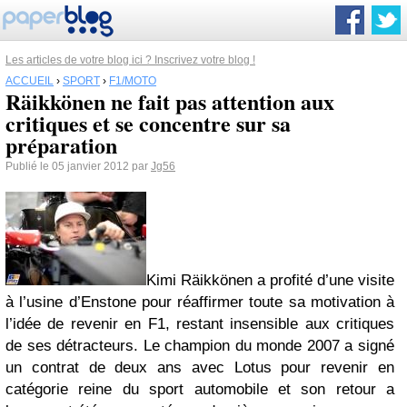
Les articles de votre blog ici ? Inscrivez votre blog !
ACCUEIL
›
SPORT
›
F1/MOTO
Räikkönen ne fait pas attention aux
critiques et se concentre sur sa
préparation
Publié le 05 janvier 2012 par
Jg56
Kimi Räikkönen a profité d’une visite
à l’usine d’Enstone pour réaffirmer toute sa motivation à
l’idée de revenir en F1, restant insensible aux critiques
de ses détracteurs. Le champion du monde 2007 a signé
un contrat de deux ans avec Lotus pour revenir en
catégorie reine du sport automobile et son retour a