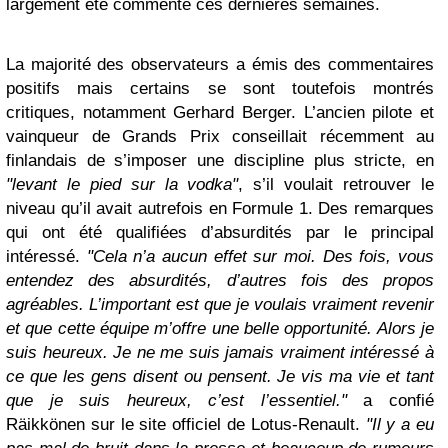
largement été commenté ces dernières semaines.
La majorité des observateurs a émis des commentaires
positifs mais certains se sont toutefois montrés
critiques, notamment Gerhard Berger. L’ancien pilote et
vainqueur de Grands Prix conseillait récemment au
finlandais de s’imposer une discipline plus stricte, en
"levant le pied sur la vodka"
, s’il voulait retrouver le
niveau qu’il avait autrefois en Formule 1. Des remarques
qui ont été qualifiées d’absurdités par le principal
intéressé.
"Cela n’a aucun effet sur moi. Des fois, vous
entendez des absurdités, d’autres fois des propos
agréables. L’important est que je voulais vraiment revenir
et que cette équipe m’offre une belle opportunité. Alors je
suis heureux. Je ne me suis jamais vraiment intéressé à
ce que les gens disent ou pensent. Je vis ma vie et tant
que je suis heureux, c’est l’essentiel."
a confié
Räikkönen sur le site officiel de Lotus-Renault.
"Il y a eu