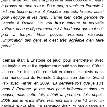
pas mal de bruit dans la presse et beaucoup de rumeurs
à propos de mon retour. Pour moi, revenir en Formule 1
est une bonne chose et j’espère que cela le sera aussi
pour l’équipe et les fans. J’aime bien cette période de
l’année à l’usine. Un vrai
buzz
entoure la nouvelle
voiture, chaque département est à fond pour que tout soit
prêt à temps. Vous pouvez vraiment ressentir
l’implication des gens et c’est très agréable d’en faire
partie."
Iceman
était à Enstone ce jeudi pour s’entretenir avec
les ingénieurs et il a également moulé son baquet. C’était
la première fois qu’il remettait vraiment les pieds dans
une monoplace de Formule 1 depuis son dernier Grand
Prix avec Ferrari en 2009.
"La dernière fois que je suis
venu à Enstone, je me suis posé brièvement dans un
baquet, mais cette fois c’était la première fois depuis
2009 que je m’installais vraiment dans une F1 avec un
casque sur la tête. La sensation était un peu bizarre au