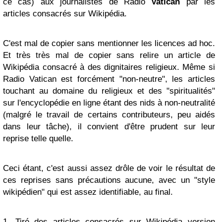
ce cas) aux journalistes de Radio
Vatican
par les
articles consacrés sur Wikipédia.
C'est mal de copier sans mentionner les licences ad hoc.
Et très très mal de copier sans relire un article de
Wikipédia consacré à des dignitaires religieux. Même si
Radio Vatican est forcément "non-neutre", les articles
touchant au domaine du religieux et des "spiritualités"
sur l'encyclopédie en ligne étant des nids à non-neutralité
(malgré le travail de certains contributeurs, peu aidés
dans leur tâche), il convient d'être prudent sur leur
reprise telle quelle.
Ceci étant, c'est aussi assez drôle de voir le résultat de
ces reprises sans précautions aucune, avec un "style
wikipédien" qui est assez identifiable, au final.
1
. Tiré des articles consacrés sur Wikipédia version