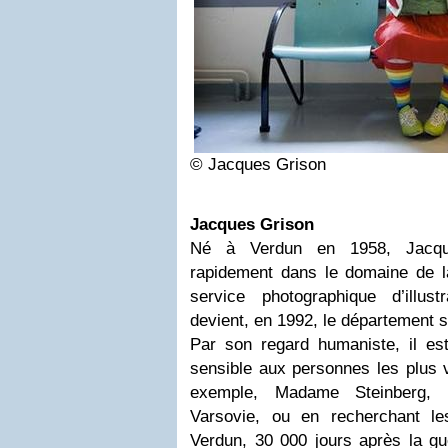
© Jacques Grison
Jacques Grison
Né à Verdun en 1958, Jacque
rapidement dans le domaine de la
service photographique d’illus
devient, en 1992, le département 
Par son regard humaniste, il est
sensible aux personnes les plus v
exemple, Madame Steinberg
Varsovie, ou en recherchant le
Verdun, 30 000 jours après la gue