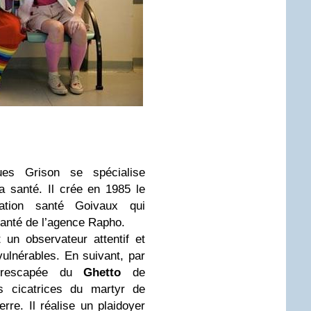
s Grison se spécialise
 santé. Il crée en 1985 le
tration santé Goivaux qui
santé de l’agence Rapho.
 un observateur attentif et
ulnérables. En suivant, par
, rescapée du
Ghetto
de
s cicatrices du martyr de
rre. Il réalise un plaidoyer