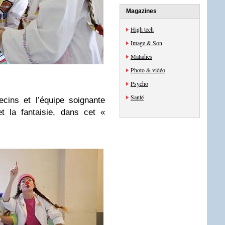
Magazines
High tech
Image & Son
Maladies
Photo & vidéo
Psycho
Santé
ecins et l’équipe soignante
t la fantaisie, dans cet «