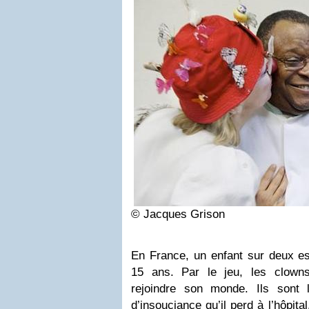
© Jacques Grison
En France, un enfant sur deux est
15 ans. Par le jeu, les clowns
rejoindre son monde. Ils sont 
d’insouciance qu’il perd à l’hôpit