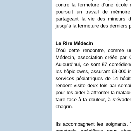
contre la fermeture d’une écol
poursuit un travail de mémoir
partageant la vie des mineurs 
jusqu’à la fermeture des derniers p
Le Rire Médecin
D’où cette rencontre, comme u
Médecin, association créée par 
Aujourd’hui, ce sont 87 comédien
les hôpiclowns, assurant 68 000 i
services pédiatriques de 14 hôpi
rendent visite deux fois par sema
pour les aider à affronter la maladi
faire face à la douleur, à s’évader,
chagrin.
Ils accompagnent les soignants. T