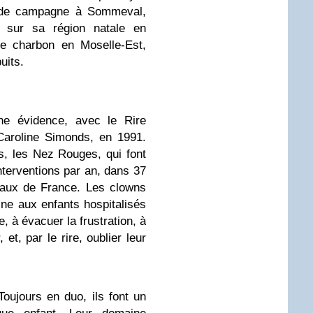
e de campagne à Sommeval,
e sur sa région natale en
de charbon en Moselle-Est,
uits.
ne évidence, avec le Rire
Caroline Simonds, en 1991.
s, les Nez Rouges, qui font
nterventions par an, dans 37
taux de France. Les clowns
ine aux enfants hospitalisés
e, à évacuer la frustration, à
 et, par le rire, oublier leur
oujours en duo, ils font un