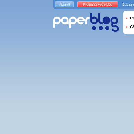
Accueil
Proposez votre blog
Suivez 
Cu
C