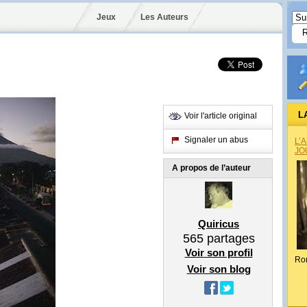
Jeux
Les Auteurs
L
Voir l'article original
Signaler un abus
L’
JO
A propos de l’auteur
Quiricus
565
partages
Voir son profil
Ro
Voir son blog