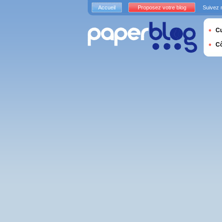
Accueil
Proposez votre blog
Suivez 
Cu
C