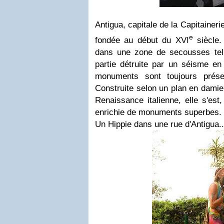
Antigua, capitale de la Capitainer
e
fondée au début du XVI
siècle.
dans une zone de secousses tellu
partie détruite par un séisme en
monuments sont toujours prése
Construite selon un plan en damier
Renaissance italienne, elle s'est
enrichie de monuments superbes.
Un Hippie dans une rue d'Antigua..