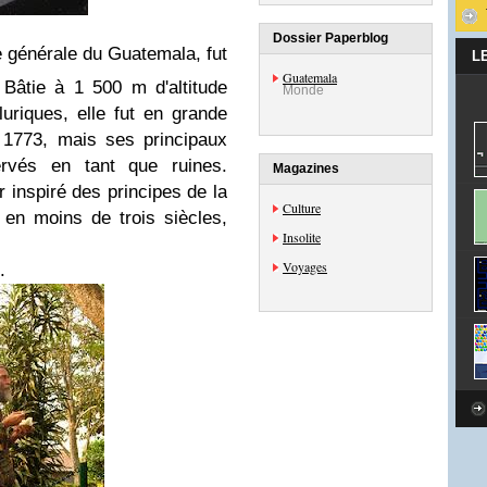
Dossier Paperblog
ie générale du Guatemala, fut
L
Guatemala
 Bâtie à 1 500 m d'altitude
Monde
riques, elle fut en grande
 1773, mais ses principaux
rvés en tant que ruines.
Magazines
 inspiré des principes de la
Culture
, en moins de trois siècles,
Insolite
Voyages
.