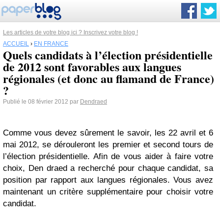
Les articles de votre blog ici ? Inscrivez votre blog !
ACCUEIL
›
EN FRANCE
Quels candidats à l’élection présidentielle
de 2012 sont favorables aux langues
régionales (et donc au flamand de France)
?
Publié le 08 février 2012 par
Dendraed
Comme vous devez sûrement le savoir, les 22 avril et 6
mai 2012, se dérouleront les premier et second tours de
l’élection présidentielle. Afin de vous aider à faire votre
choix, Den draed a recherché pour chaque candidat, sa
position par rapport aux langues régionales. Vous avez
maintenant un critère supplémentaire pour choisir votre
candidat.