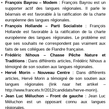
François Bayrou – Modem
: François Bayrou est un
supporter actif des langues régionales. Il parle le
béarnais et est favorable à la ratification de la charte
européenne des langues régionales.
François Hollande – Parti Socialiste
: François
Hollande est favorable à la ratification de la charte
européenne des langues régionales. Le problème est
que ses souhaits ne correspondent pas vraiment aux
faits de ses collégues de Flandre française.
Frédéric Nihous – Chasse Pêche Nature et
Traditions
: Dans différents articles, Frédéric Nihous a
témoigné de son soutien aux langues régionales.
Hervé Morin – Nouveau Centre
: Dans différents
articles, Hervé Morin a témoigné de son soutien aux
langues régionales (link naar het artikel –
http://www.francetv.fr/2012/candidats/herve-morin).
Jean Luc Méluchon – Front de gauche
: Jean Luc
Méluchon est un opposant connu aux langues
régionales.